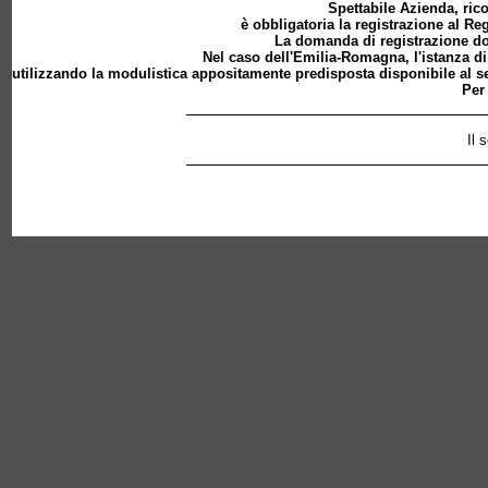
Spettabile Azienda, rico
è obbligatoria la registrazione al Re
La domanda di registrazione dov
Nel caso dell'Emilia-Romagna, l'istanza di
utilizzando la modulistica appositamente predisposta disponibile al s
Per 
Il 