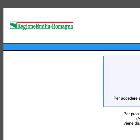
Per accedere al
Per probl
. (
viene dis