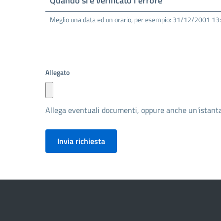
Quando si è verificato l'errore
Meglio una data ed un orario, per esempio: 31/12/2001 13:57
Allegato
Allega eventuali documenti, oppure anche un'istant