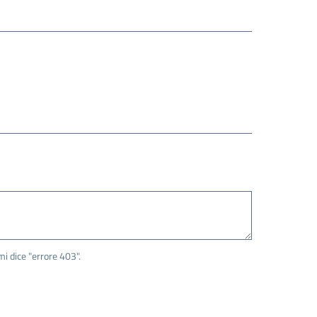
mi dice "errore 403".