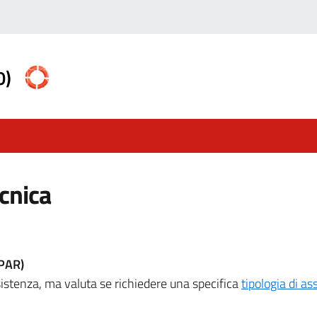
0)
ecnica
IPAR)
sistenza, ma valuta se richiedere una specifica
tipologia di as