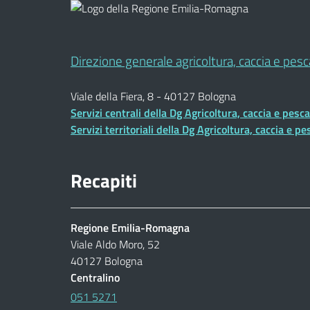
Direzione generale agricoltura, caccia e pesc
Viale della Fiera, 8 - 40127 Bologna
Servizi centrali della Dg Agricoltura, caccia e pesc
Servizi territoriali della Dg Agricoltura, caccia e pe
Recapiti
Regione Emilia-Romagna
Viale Aldo Moro, 52
40127 Bologna
Centralino
051 5271