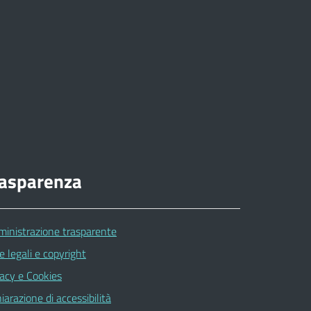
rasparenza
inistrazione trasparente
e legali e copyright
vacy e Cookies
iarazione di accessibilità