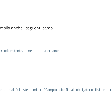
compila anche i seguenti campi:
to: codice utente, nome utente, username.
ne anomala"; il sistema mi dice "Campo codice fiscale obbligatorio", il sistema 